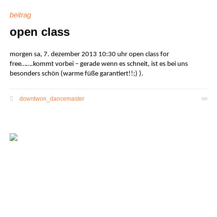
beitrag
open class
morgen sa, 7. dezember 2013 10:30 uhr open class for
free…….kommt vorbei – gerade wenn es schneit, ist es bei uns
besonders schön (warme füße garantiert!!;) ).
downtwon_dancemaster
on