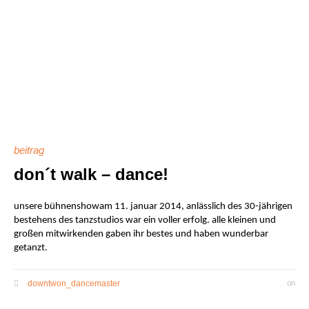
beitrag
don´t walk – dance!
unsere bühnenshowam 11. januar 2014, anlässlich des 30-jährigen
bestehens des tanzstudios war ein voller erfolg. alle kleinen und
großen mitwirkenden gaben ihr bestes und haben wunderbar
getanzt.
downtwon_dancemaster
on