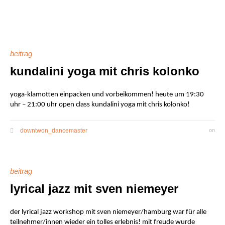
beitrag
kundalini yoga mit chris kolonko
yoga-klamotten einpacken und vorbeikommen! heute um 19:30
uhr – 21:00 uhr open class kundalini yoga mit chris kolonko!
downtwon_dancemaster
on
beitrag
lyrical jazz mit sven niemeyer
der lyrical jazz workshop mit sven niemeyer/hamburg war für alle
teilnehmer/innen wieder ein tolles erlebnis! mit freude wurde