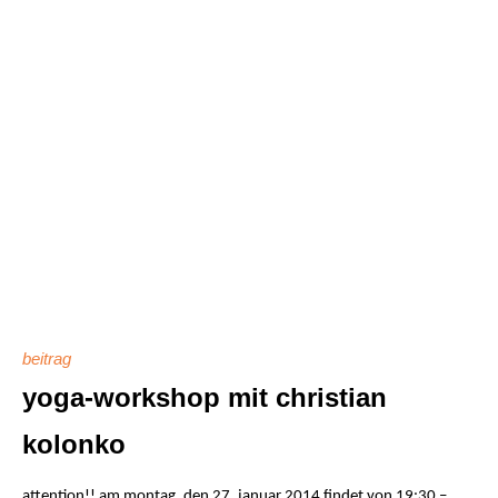
beitrag
yoga-workshop mit christian
kolonko
attention!! am montag, den 27. januar 2014 findet von 19:30 –