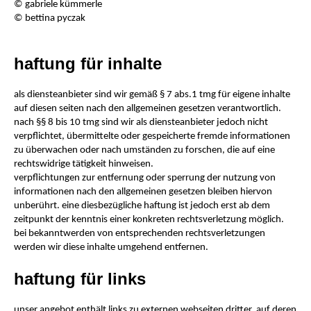
© gabriele kümmerle
© bettina pyczak
haftung für inhalte
als diensteanbieter sind wir gemäß § 7 abs.1 tmg für eigene inhalte
auf diesen seiten nach den allgemeinen gesetzen verantwortlich.
nach §§ 8 bis 10 tmg sind wir als diensteanbieter jedoch nicht
verpflichtet, übermittelte oder gespeicherte fremde informationen
zu überwachen oder nach umständen zu forschen, die auf eine
rechtswidrige tätigkeit hinweisen.
verpflichtungen zur entfernung oder sperrung der nutzung von
informationen nach den allgemeinen gesetzen bleiben hiervon
unberührt. eine diesbezügliche haftung ist jedoch erst ab dem
zeitpunkt der kenntnis einer konkreten rechtsverletzung möglich.
bei bekanntwerden von entsprechenden rechtsverletzungen
werden wir diese inhalte umgehend entfernen.
haftung für links
unser angebot enthält links zu externen webseiten dritter, auf deren