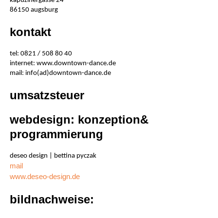
kapuzinergasse 24
86150 augsburg
kontakt
tel: 0821 / 508 80 40
internet: www.downtown-dance.de
mail: info(ad)downtown-dance.de
umsatzsteuer
webdesign: konzeption&
programmierung
deseo design | bettina pyczak
mail
www.deseo-design.de
bildnachweise: