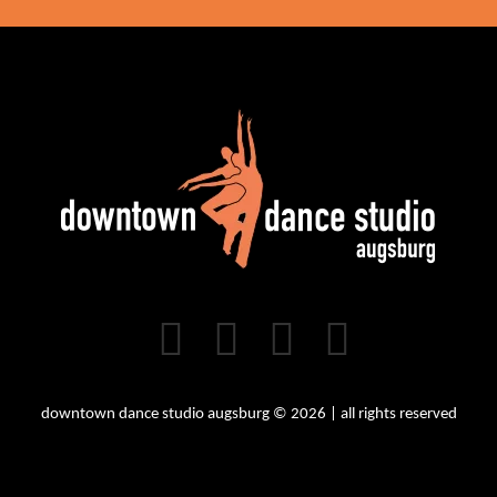
downtown dance studio augsburg © 2026 | all rights reserved