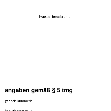
[wpseo_breadcrumb]
angaben gemäß § 5 tmg
gabriele kümmerle