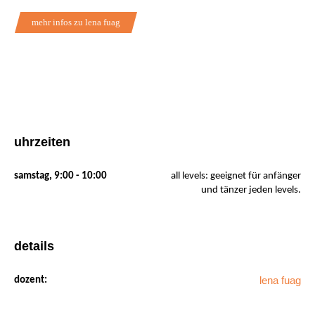
mehr infos zu lena fuag
uhrzeiten
samstag, 9:00 - 10:00
all levels: geeignet für anfänger
und tänzer jeden levels.
details
lena fuag
dozent: