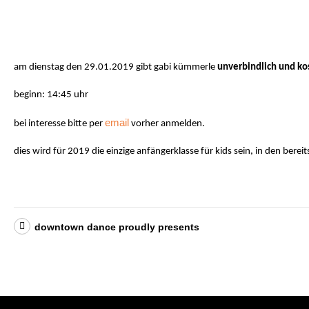
am dienstag den 29.01.2019 gibt gabi kümmerle
unverbindlich und ko
beginn: 14:45 uhr
email
bei interesse bitte per
vorher anmelden.
dies wird für 2019 die einzige anfängerklasse für kids sein, in den bere
downtown dance proudly presents