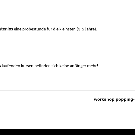
stenlos
eine probestunde für die kleinsten (3-5 jahre).
its laufenden kursen befinden sich keine anfänger mehr!
workshop popping-b