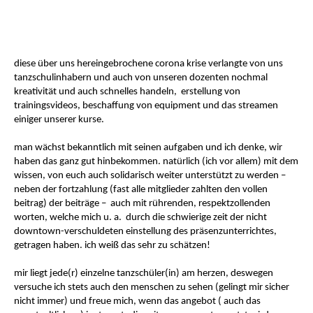
diese über uns hereingebrochene corona krise verlangte von uns
tanzschulinhabern und auch von unseren dozenten nochmal
kreativität und auch schnelles handeln, erstellung von
trainingsvideos, beschaffung von equipment und das streamen
einiger unserer kurse.
man wächst bekanntlich mit seinen aufgaben und ich denke, wir
haben das ganz gut hinbekommen. natürlich (ich vor allem) mit dem
wissen, von euch auch solidarisch weiter unterstützt zu werden –
neben der fortzahlung (fast alle mitglieder zahlten den vollen
beitrag) der beiträge – auch mit rührenden, respektzollenden
worten, welche mich u. a. durch die schwierige zeit der nicht
downtown-verschuldeten einstellung des präsenzunterrichtes,
getragen haben. ich weiß das sehr zu schätzen!
mir liegt jede(r) einzelne tanzschüler(in) am herzen, deswegen
versuche ich stets auch den menschen zu sehen (gelingt mir sicher
nicht immer) und freue mich, wenn das angebot ( auch das