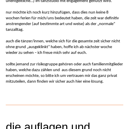
unentgeltliche…) im tanzstudio mit engagement genutzt wird.
nur möchte ich noch kurz hinzufügen, dass dies nun keine 8
wochen ferien für mich/uns bedeutet haben, die zeit war definitiv
anstrengender (auf bestimmte art und weise) als der „normale“
tanzalltag.
auch die tänzer/innen, welche sich für die gesamte zeit sicher nicht
ohne grund „ausgeklinkt“ haben, hoffe ich ab nächster woche
wieder zu sehen – ich freue mich sehr auf euch.
sollte jemand zur risikogruppe gehören oder auch familienmitglieder
haben, welche dazu zählen und aus diesem grund noch nicht
erscheinen möchte, so bitte ich um vertrauen mir das ganz privat
mitzuteilen, dann finden wir sicher auch hier eine lösung.
die auflagen und