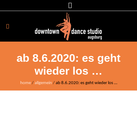
ab 8.6.2020: es geht
wieder los …
home
/
allgemein
/
ab 8.6.2020: es geht wieder los …