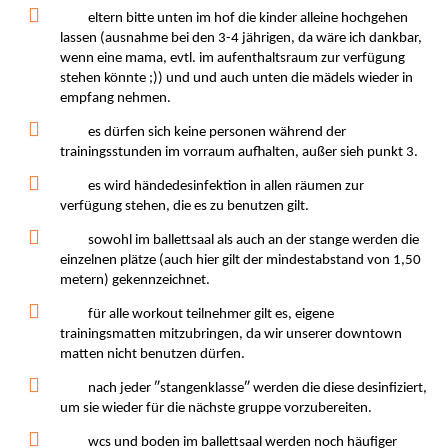
eltern bitte unten im hof die kinder alleine hochgehen
lassen (ausnahme bei den 3-4 jährigen, da wäre ich dankbar,
wenn eine mama, evtl. im aufenthaltsraum zur verfügung
stehen könnte ;)) und und auch unten die mädels wieder in
empfang nehmen.
es dürfen sich keine personen während der
trainingsstunden im vorraum aufhalten, außer sieh punkt 3.
es wird händedesinfektion in allen räumen zur
verfügung stehen, die es zu benutzen gilt.
sowohl im ballettsaal als auch an der stange werden die
einzelnen plätze (auch hier gilt der mindestabstand von 1,50
metern) gekennzeichnet.
für alle workout teilnehmer gilt es, eigene
trainingsmatten mitzubringen, da wir unserer downtown
matten nicht benutzen dürfen.
nach jeder ″stangenklasse″ werden die diese desinfiziert,
um sie wieder für die nächste gruppe vorzubereiten.
wcs und boden im ballettsaal werden noch häufiger