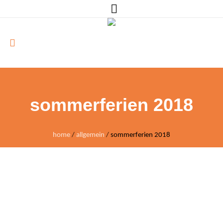
sommerferien 2018
home
/
allgemein
/
sommerferien 2018