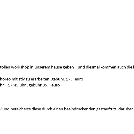
tollen workshop in unserem hause geben – und diesmal kommen auch die ki
horeo mit stiv zu erarbeiten. gebühr. 17,– euro
hr – 17:45 uhr , gebühr 35,– euro
mai und bereicherte diese durch einen beeindruckenden gastauftritt. darüb